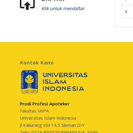
Klik untuk mendaftar
8
Kontak Kami
Prodi Profesi Apoteker
Fakultas MIPA
Universitas Islam Indonesia
Jl Kaliurang KM 14,5 Sleman DIY
Telp: 0274-895920,896439 Ext. 3049