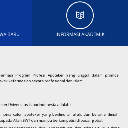
WA BARU
INFORMASI AKADEMIK
Farmasi Program Profesi Apoteker yang unggul dalam promosi
tik kefarmasian secara profesional dan islami
eker Universitas Islam Indonesia adalah :
embina calon apoteker yang berilmu amaliah, dan beramal ilmiah,
epada Allah SWT dan mampu berkompetisi di pasar global.