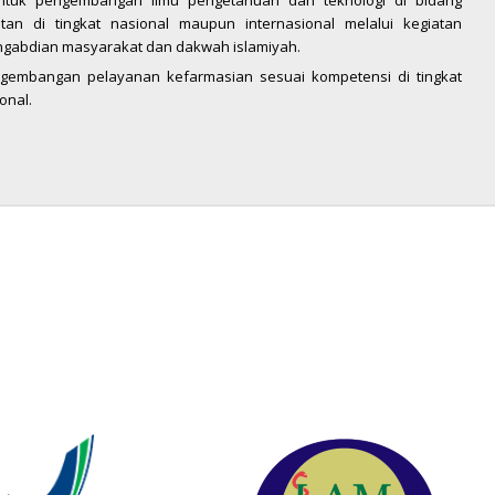
untuk pengembangan ilmu pengetahuan dan teknologi di bidang
an di tingkat nasional maupun internasional melalui kegiatan
engabdian masyarakat dan dakwah islamiyah.
ngembangan pelayanan kefarmasian sesuai kompetensi di tingkat
onal.