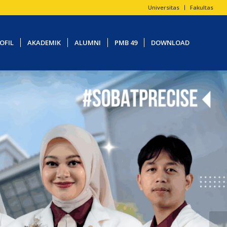
Universitas
Fakultas
OFIL
AKADEMIK
ALUMNI
PMB 49
DOWNLOAD