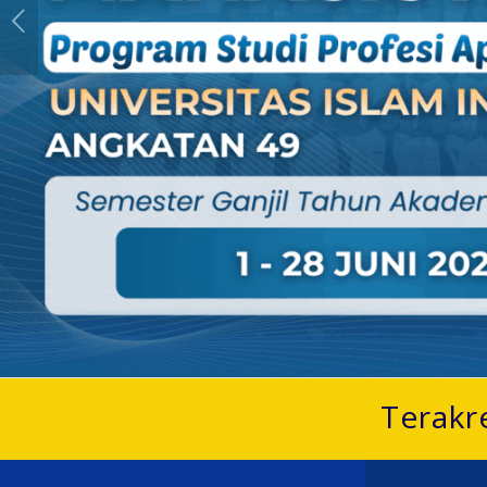
Terakr