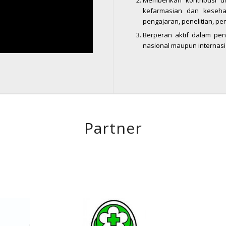
Memberikan kontribusi 
kefarmasian dan kesehat
pengajaran, penelitian, p
Berperan aktif dalam pe
nasional maupun internasi
Partner