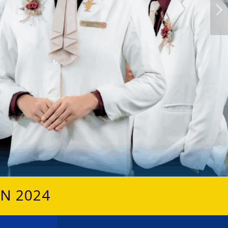
Next
UN 2024