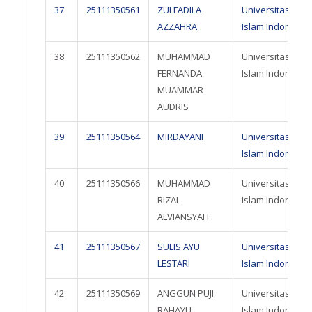
37
25111350561
ZULFADILA
Universitas
AZZAHRA
Islam Indonesia
38
25111350562
MUHAMMAD
Universitas
FERNANDA
Islam Indonesia
MUAMMAR
AUDRIS
39
25111350564
MIRDAYANI
Universitas
Islam Indonesia
40
25111350566
MUHAMMAD
Universitas
RIZAL
Islam Indonesia
ALVIANSYAH
41
25111350567
SULIS AYU
Universitas
LESTARI
Islam Indonesia
42
25111350569
ANGGUN PUJI
Universitas
RAHAYU
Islam Indonesia