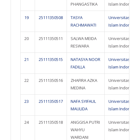
PHANGASTIKA
Islam Indonesia
19
25111350508
TASYA
Universitas
RACHMAWATI
Islam Indonesia
20
25111350511
SALWA MEIDA
Universitas
RESWARA
Islam Indonesia
21
25111350515
NATASYA NOOR
Universitas
FADILLA
Islam Indonesia
22
25111350516
ZHAFIRA AZKA
Universitas
MEDINA
Islam Indonesia
23
25111350517
NAFA SYIFAUL
Universitas
MAULIDA
Islam Indonesia
24
25111350518
ANGGISA PUTRI
Universitas
WAHYU
Islam Indonesia
WARDANI