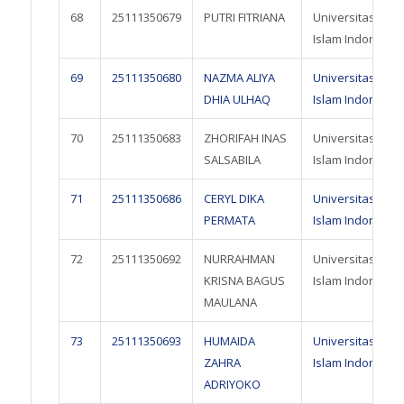
68
25111350679
PUTRI FITRIANA
Universitas
Islam Indonesia
69
25111350680
NAZMA ALIYA
Universitas
DHIA ULHAQ
Islam Indonesia
70
25111350683
ZHORIFAH INAS
Universitas
SALSABILA
Islam Indonesia
71
25111350686
CERYL DIKA
Universitas
PERMATA
Islam Indonesia
72
25111350692
NURRAHMAN
Universitas
KRISNA BAGUS
Islam Indonesia
MAULANA
73
25111350693
HUMAIDA
Universitas
ZAHRA
Islam Indonesia
ADRIYOKO