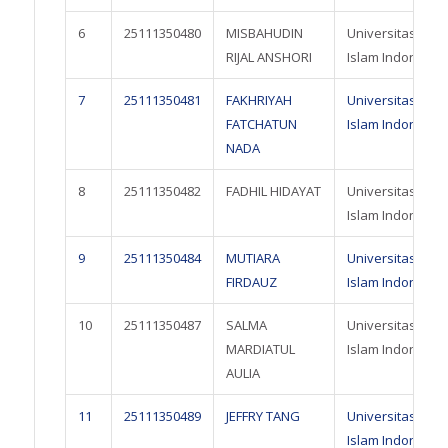
6
25111350480
MISBAHUDIN
Universitas
RIJAL ANSHORI
Islam Indonesia
7
25111350481
FAKHRIYAH
Universitas
FATCHATUN
Islam Indonesia
NADA
8
25111350482
FADHIL HIDAYAT
Universitas
Islam Indonesia
9
25111350484
MUTIARA
Universitas
FIRDAUZ
Islam Indonesia
10
25111350487
SALMA
Universitas
MARDIATUL
Islam Indonesia
AULIA
11
25111350489
JEFFRY TANG
Universitas
Islam Indonesia