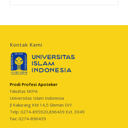
Kontak Kami
Prodi Profesi Apoteker
Fakultas MIPA
Universitas Islam Indonesia
Jl Kaliurang KM 14,5 Sleman DIY
Telp: 0274-895920,896439 Ext. 3049
Fax: 0274-896439