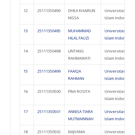
12
25111350490
DHEA KHAIRUN
Universitas
NISSA
Islam Indonesia
13
25111350495
MUHAMMAD
Universitas
HILAL FAUZI
Islam Indonesia
14
25111350498
LINTANG
Universitas
RAHMAWATI
Islam Indonesia
15
25111350499
FAAIQA
Universitas
RAHMAN
Islam Indonesia
16
25111350500
FINA ROSITA
Universitas
Islam Indonesia
17
25111350501
ANNISA TIARA
Universitas
MUTMAINNAH
Islam Indonesia
18
25111350502
NAJVANIA
Universitas