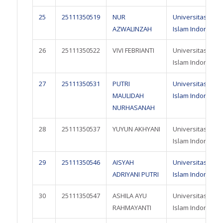
25
25111350519
NUR
Universitas
AZWALINZAH
Islam Indonesia
26
25111350522
VIVI FEBRIANTI
Universitas
Islam Indonesia
27
25111350531
PUTRI
Universitas
MAULIDAH
Islam Indonesia
NURHASANAH
28
25111350537
YUYUN AKHYANI
Universitas
Islam Indonesia
29
25111350546
AISYAH
Universitas
ADRIYANI PUTRI
Islam Indonesia
30
25111350547
ASHILA AYU
Universitas
RAHMAYANTI
Islam Indonesia