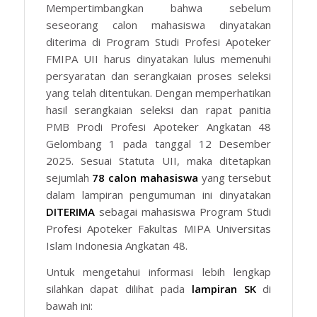
Mempertimbangkan bahwa sebelum
seseorang calon mahasiswa dinyatakan
diterima di Program Studi Profesi Apoteker
FMIPA UII harus dinyatakan lulus memenuhi
persyaratan dan serangkaian proses seleksi
yang telah ditentukan. Dengan memperhatikan
hasil serangkaian seleksi dan rapat panitia
PMB Prodi Profesi Apoteker Angkatan 48
Gelombang 1 pada tanggal 12 Desember
2025. Sesuai Statuta UII, maka ditetapkan
sejumlah
78 calon mahasiswa
yang tersebut
dalam lampiran pengumuman ini dinyatakan
DITERIMA
sebagai mahasiswa Program Studi
Profesi Apoteker Fakultas MIPA Universitas
Islam Indonesia Angkatan 48.
Untuk mengetahui informasi lebih lengkap
silahkan dapat dilihat pada
lampiran SK
di
bawah ini: