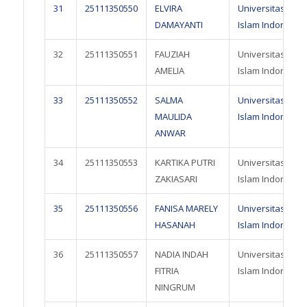
31
25111350550
ELVIRA
Universitas
DAMAYANTI
Islam Indonesia
32
25111350551
FAUZIAH
Universitas
AMELIA
Islam Indonesia
33
25111350552
SALMA
Universitas
MAULIDA
Islam Indonesia
ANWAR
34
25111350553
KARTIKA PUTRI
Universitas
ZAKIASARI
Islam Indonesia
35
25111350556
FANISA MARELY
Universitas
HASANAH
Islam Indonesia
36
25111350557
NADIA INDAH
Universitas
FITRIA
Islam Indonesia
NINGRUM