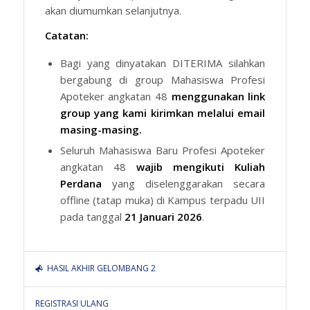
akan diumumkan selanjutnya.
Catatan:
Bagi yang dinyatakan DITERIMA silahkan
bergabung di group Mahasiswa Profesi
Apoteker angkatan 48
menggunakan link
group yang kami kirimkan melalui email
masing-masing.
Seluruh Mahasiswa Baru Profesi Apoteker
angkatan 48
wajib mengikuti Kuliah
Perdana
yang diselenggarakan secara
offline (tatap muka) di Kampus terpadu UII
pada tanggal
21 Januari 2026
.
HASIL AKHIR GELOMBANG 2
REGISTRASI ULANG