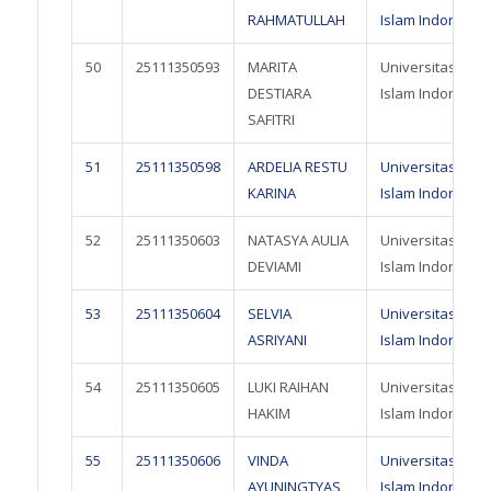
RAHMATULLAH
Islam Indonesia
50
25111350593
MARITA
Universitas
DESTIARA
Islam Indonesia
SAFITRI
51
25111350598
ARDELIA RESTU
Universitas
KARINA
Islam Indonesia
52
25111350603
NATASYA AULIA
Universitas
DEVIAMI
Islam Indonesia
53
25111350604
SELVIA
Universitas
ASRIYANI
Islam Indonesia
54
25111350605
LUKI RAIHAN
Universitas
HAKIM
Islam Indonesia
55
25111350606
VINDA
Universitas
AYUNINGTYAS
Islam Indonesia