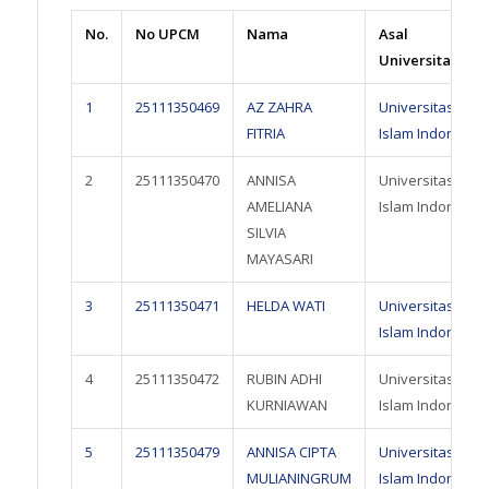
No.
No UPCM
Nama
Asal
Universitas
1
25111350469
AZ ZAHRA
Universitas
FITRIA
Islam Indonesia
2
25111350470
ANNISA
Universitas
AMELIANA
Islam Indonesia
SILVIA
MAYASARI
3
25111350471
HELDA WATI
Universitas
Islam Indonesia
4
25111350472
RUBIN ADHI
Universitas
KURNIAWAN
Islam Indonesia
5
25111350479
ANNISA CIPTA
Universitas
MULIANINGRUM
Islam Indonesia