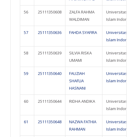
56
25111350608
ZALFA RAHMA
Universitas
WALDIMAN
Islam Indonesia
57
25111350636
FAHDA SYAFIRA
Universitas
Islam Indonesia
58
25111350639
SILVIA RISKA
Universitas
UMAMI
Islam Indonesia
59
25111350640
FAUZIAH
Universitas
SHAFLIA
Islam Indonesia
HASNANI
60
25111350644
RIDHA ANDIKA
Universitas
Islam Indonesia
61
25111350648
NAZWA FATHIA
Universitas
RAHMAN
Islam Indonesia