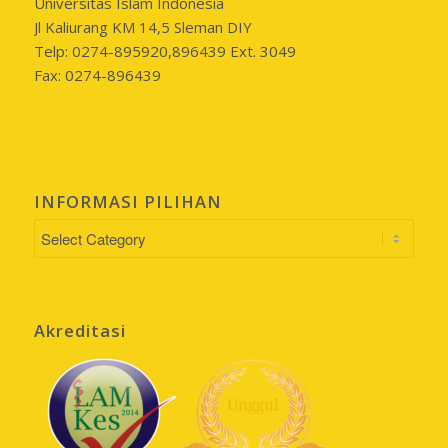
Universitas Islam Indonesia
Jl Kaliurang KM 14,5 Sleman DIY
Telp: 0274-895920,896439 Ext. 3049
Fax: 0274-896439
INFORMASI PILIHAN
INFORMASI
PILIHAN
Akreditasi