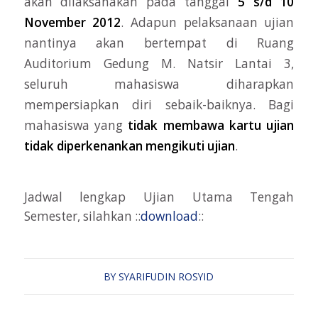
akan dilaksanakan pada tanggal
5 s/d 10
November
2012
. Adapun pelaksanaan ujian
nantinya akan bertempat di Ruang
Auditorium Gedung M. Natsir Lantai 3,
seluruh mahasiswa diharapkan
mempersiapkan diri sebaik-baiknya. Bagi
mahasiswa yang
tidak membawa kartu ujian
tidak diperkenankan mengikuti ujian
.
Jadwal lengkap Ujian Utama Tengah
Semester, silahkan ::
download
::
BY
SYARIFUDIN ROSYID