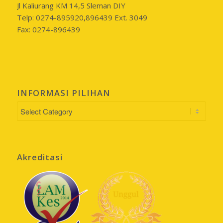
Jl Kaliurang KM 14,5 Sleman DIY
Telp: 0274-895920,896439 Ext. 3049
Fax: 0274-896439
INFORMASI PILIHAN
INFORMASI
PILIHAN
Akreditasi