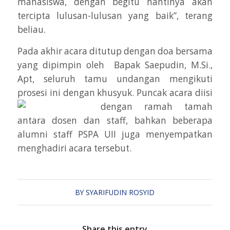
mahasiswa, dengan begitu nantinya akan
tercipta lulusan-lulusan yang baik”, terang
beliau.
Pada akhir acara ditutup dengan doa bersama
yang dipimpin oleh Bapak Saepudin, M.Si.,
Apt, seluruh tamu undangan mengikuti
prosesi ini dengan khusyuk.
Puncak acara diisi
dengan ramah tamah
antara dosen dan staff, bahkan beberapa
alumni staff PSPA UII juga menyempatkan
menghadiri acara tersebut.
BY
SYARIFUDIN ROSYID
Share this entry