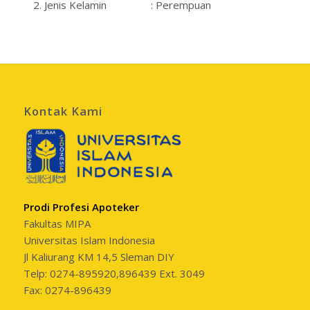
Jenis Kelamin : Perempuan
Kontak Kami
Prodi Profesi Apoteker
Fakultas MIPA
Universitas Islam Indonesia
Jl Kaliurang KM 14,5 Sleman DIY
Telp: 0274-895920,896439 Ext. 3049
Fax: 0274-896439