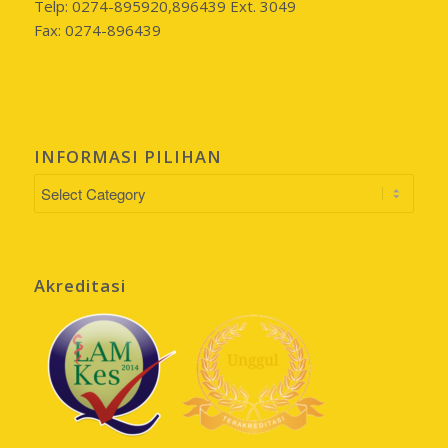
Telp: 0274-895920,896439 Ext. 3049
Fax: 0274-896439
INFORMASI PILIHAN
INFORMASI
PILIHAN
Akreditasi