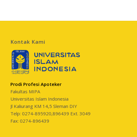
Kontak Kami
Prodi Profesi Apoteker
Fakultas MIPA
Universitas Islam Indonesia
Jl Kaliurang KM 14,5 Sleman DIY
Telp: 0274-895920,896439 Ext. 3049
Fax: 0274-896439