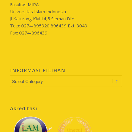
Fakultas MIPA
Universitas Islam Indonesia
Jl Kaliurang KM 14,5 Sleman DIY
Telp: 0274-895920,896439 Ext. 3049
Fax: 0274-896439
INFORMASI PILIHAN
INFORMASI
PILIHAN
Akreditasi