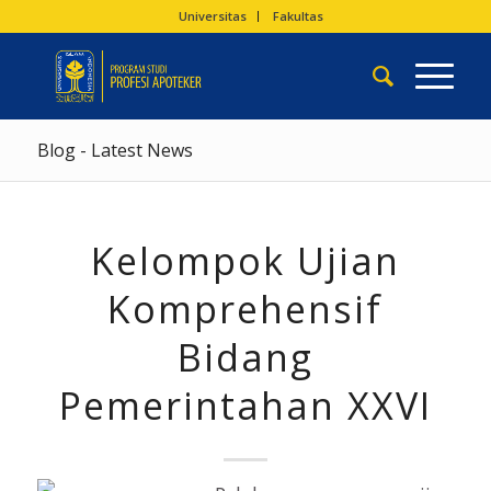
Universitas
Fakultas
Blog - Latest News
Kelompok Ujian
Komprehensif
Bidang
Pemerintahan XXVI