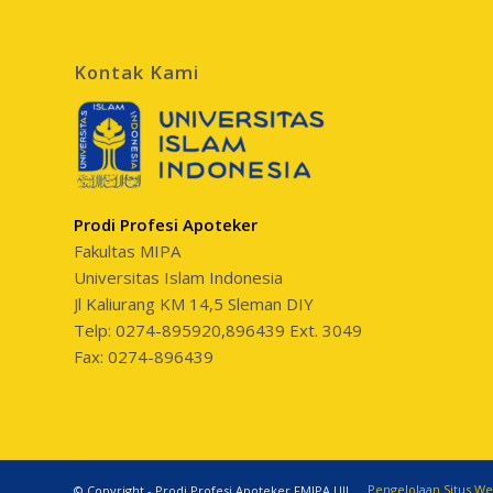
Kontak Kami
Prodi Profesi Apoteker
Fakultas MIPA
Universitas Islam Indonesia
Jl Kaliurang KM 14,5 Sleman DIY
Telp: 0274-895920,896439 Ext. 3049
Fax: 0274-896439
Pengelolaan Situs W
© Copyright - Prodi Profesi Apoteker FMIPA UII