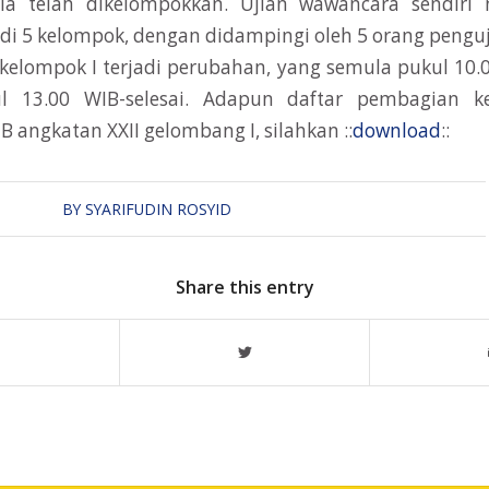
sia telah dikelompokkan. Ujian wawancara sendiri 
di 5 kelompok, dengan didampingi oleh 5 orang penguj
kelompok I terjadi perubahan, yang semula pukul 10.
l 13.00 WIB-selesai. Adapun daftar pembagian k
angkatan XXII gelombang I, silahkan ::
download
::
BY
SYARIFUDIN ROSYID
Share this entry