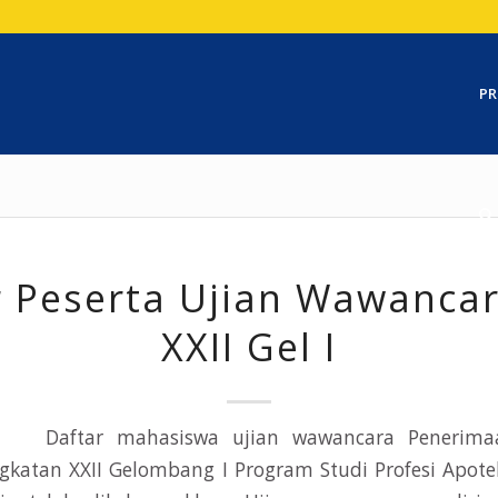
PR
r Peserta Ujian Wawanca
XXII Gel I
Daftar mahasiswa ujian wawancara Penerim
gkatan XXII Gelombang I Program Studi Profesi Apotek