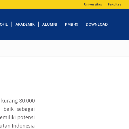
Universitas
Fakultas
OFIL
AKADEMIK
ALUMNI
PMB 49
DOWNLOAD
h kurang 80.000
 baik sebagai
miliki potensi
autan Indonesia