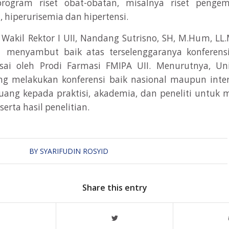
ogram riset obat-obatan, misalnya riset peng
l, hiperurisemia dan hipertensi.
Wakil Rektor I UII, Nandang Sutrisno, SH, M.Hum, LL
menyambut baik atas terselenggaranya konferensi 
sai oleh Prodi Farmasi FMIPA UII. Menurutnya, Uni
ing melakukan konferensi baik nasional maupun inte
ang kepada praktisi, akademia, dan peneliti untu
serta hasil penelitian.
BY
SYARIFUDIN ROSYID
Share this entry