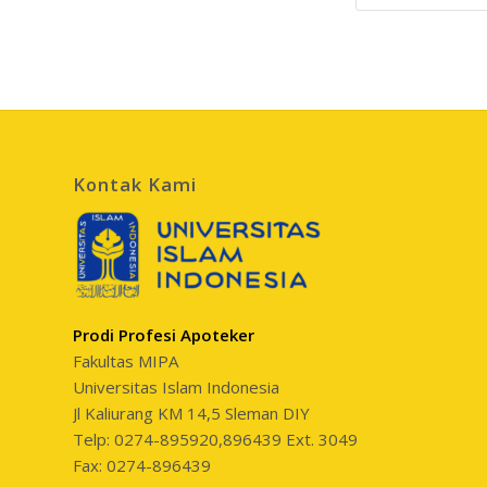
Kontak Kami
Prodi Profesi Apoteker
Fakultas MIPA
Universitas Islam Indonesia
Jl Kaliurang KM 14,5 Sleman DIY
Telp: 0274-895920,896439 Ext. 3049
Fax: 0274-896439