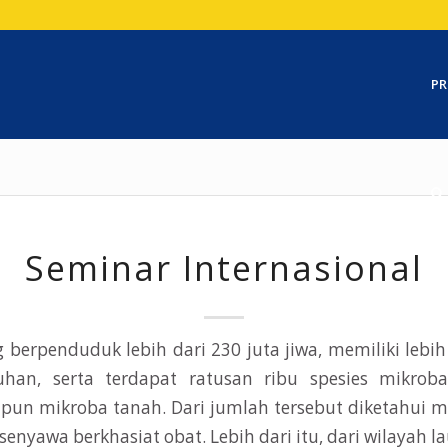
PR
Seminar Internasional
 berpenduduk lebih dari 230 juta jiwa, memiliki lebi
uhan, serta terdapat ratusan ribu spesies mikroba
un mikroba tanah. Dari jumlah tersebut diketahui me
enyawa berkhasiat obat. Lebih dari itu, dari wilayah l