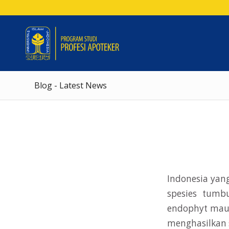
Blog - Latest News
Indonesia yang
spesies tumb
endophyt maup
menghasilkan s