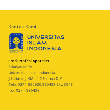
Kontak Kami
Prodi Profesi Apoteker
Fakultas MIPA
Universitas Islam Indonesia
Jl Kaliurang KM 14,5 Sleman DIY
Telp: 0274-895920,896439 Ext. 3049
Fax: 0274-896439