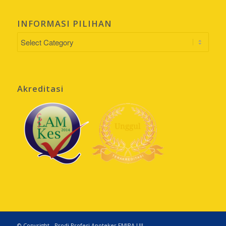
INFORMASI PILIHAN
INFORMASI
PILIHAN
Akreditasi
© Copyright - Prodi Profesi Apoteker FMIPA UII