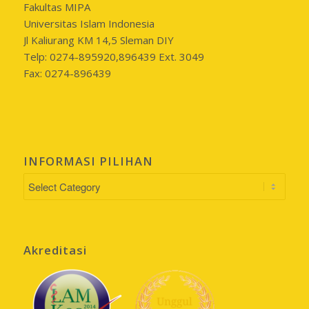
Fakultas MIPA
Universitas Islam Indonesia
Jl Kaliurang KM 14,5 Sleman DIY
Telp: 0274-895920,896439 Ext. 3049
Fax: 0274-896439
INFORMASI PILIHAN
INFORMASI
PILIHAN
Akreditasi