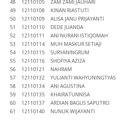
48 12110105 ZAM ZAMI JAUHARI
49 12110108 KINAN RIASTUTI
50 12110109 ALISA JANU PRIJAYANTI
51 12110110 DEDE JUANDA
52 12110111 ANI NURANI ISTIQOMAH
53 12110114 MUH MASKUR SETIAJI
54 12110115 SURYANINGRUM
55 12110116 SHOFIYA AZIZA
56 12110121 NAHRAM
57 12110132 YULIANTI WAHYUNINGTYAS
58 12110134 ANI AGUSTINA
59 12110135 KHAIRATUNNISA
60 12110137 ARDIAN BAGUS SAPUTRO
61 12110140 NUNUK WIJAYANTI