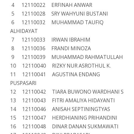
4 12110022 ERFINAH ANWAR
5 12110028 SRY WAHYUNI BUSTANI
6 12110032 MUHAMMAD TAUFIQ
ALHIDAYAT
7 12110033 IRWAN IBRAHIM
8 12110036 FRANDI MINOZA
9 12110039 MUHAMMAD RAHMATULLAH
10 12110040 RIZKY NUR ASROTHUL K.
11 12110041 AGUSTINA ENDANG
PUSPASARI
12 12110042 TIARA BUWONO WARDHANI S
13 12110043 FITRI AMALIYA HIDAYANTI
14 12110046 ANISAH SEPTININGTYAS
15 12110047 HERDHIANING PRIHANDINI
16 12110048 DINAR DANAN SUKMAWATI