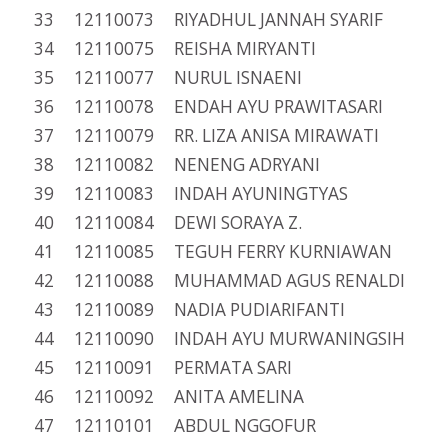
33 12110073 RIYADHUL JANNAH SYARIF
34 12110075 REISHA MIRYANTI
35 12110077 NURUL ISNAENI
36 12110078 ENDAH AYU PRAWITASARI
37 12110079 RR. LIZA ANISA MIRAWATI
38 12110082 NENENG ADRYANI
39 12110083 INDAH AYUNINGTYAS
40 12110084 DEWI SORAYA Z.
41 12110085 TEGUH FERRY KURNIAWAN
42 12110088 MUHAMMAD AGUS RENALDI
43 12110089 NADIA PUDIARIFANTI
44 12110090 INDAH AYU MURWANINGSIH
45 12110091 PERMATA SARI
46 12110092 ANITA AMELINA
47 12110101 ABDUL NGGOFUR