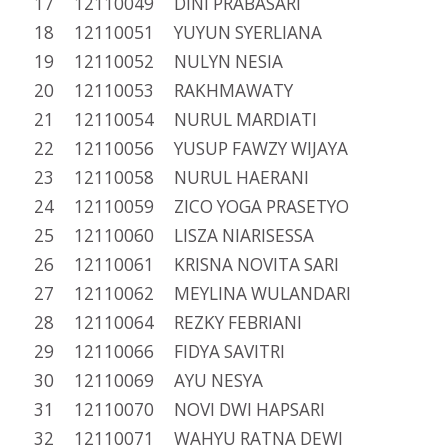
17 12110049 DINI PRABASARI
18 12110051 YUYUN SYERLIANA
19 12110052 NULYN NESIA
20 12110053 RAKHMAWATY
21 12110054 NURUL MARDIATI
22 12110056 YUSUP FAWZY WIJAYA
23 12110058 NURUL HAERANI
24 12110059 ZICO YOGA PRASETYO
25 12110060 LISZA NIARISESSA
26 12110061 KRISNA NOVITA SARI
27 12110062 MEYLINA WULANDARI
28 12110064 REZKY FEBRIANI
29 12110066 FIDYA SAVITRI
30 12110069 AYU NESYA
31 12110070 NOVI DWI HAPSARI
32 12110071 WAHYU RATNA DEWI