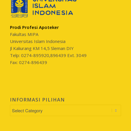
Prodi Profesi Apoteker
Fakultas MIPA
Universitas Islam Indonesia
Jl Kaliurang KM 14,5 Sleman DIY
Telp: 0274-895920,896439 Ext. 3049
Fax: 0274-896439
INFORMASI PILIHAN
INFORMASI
PILIHAN