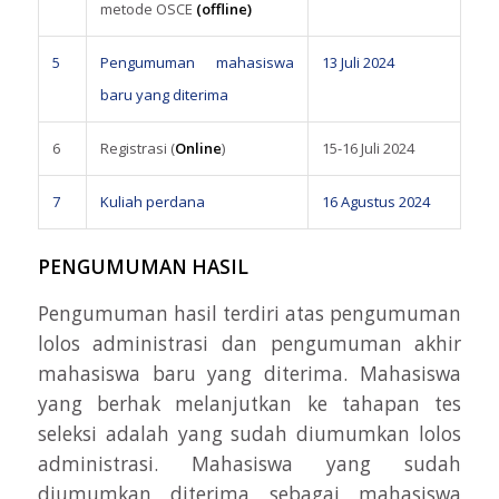
metode OSCE
(offline)
5
Pengumuman mahasiswa
13 Juli 2024
baru yang diterima
6
Registrasi (
Online
)
15-16 Juli 2024
7
Kuliah perdana
16 Agustus 2024
PENGUMUMAN HASIL
Pengumuman hasil terdiri atas pengumuman
lolos administrasi dan pengumuman akhir
mahasiswa baru yang diterima. Mahasiswa
yang berhak melanjutkan ke tahapan tes
seleksi adalah yang sudah diumumkan lolos
administrasi. Mahasiswa yang sudah
diumumkan diterima sebagai mahasiswa