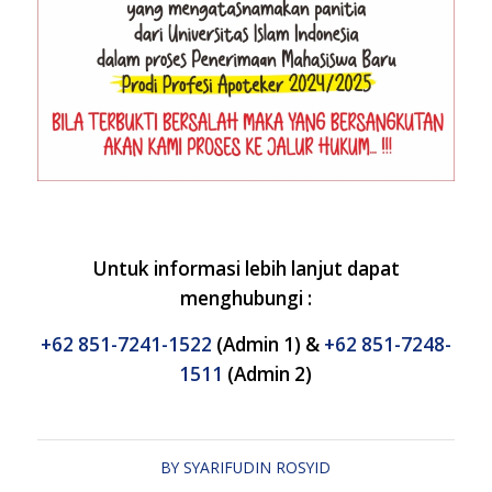
Untuk informasi lebih lanjut dapat
menghubungi :
+62 851-7241-1522
(Admin 1) &
+62 851-7248-
1511
(Admin 2)
BY
SYARIFUDIN ROSYID