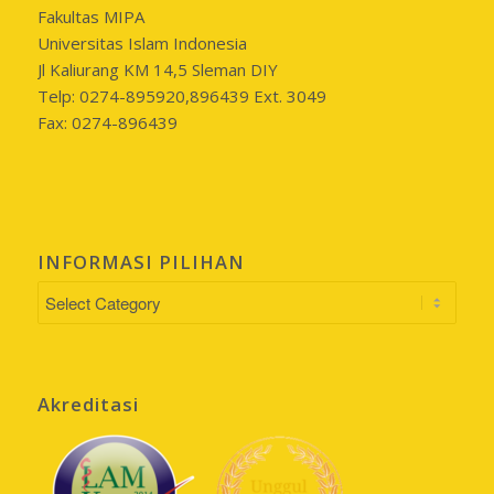
Fakultas MIPA
Universitas Islam Indonesia
Jl Kaliurang KM 14,5 Sleman DIY
Telp: 0274-895920,896439 Ext. 3049
Fax: 0274-896439
INFORMASI PILIHAN
INFORMASI
PILIHAN
Akreditasi