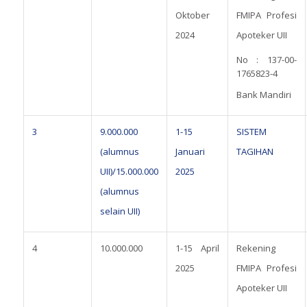
Oktober
FMIPA Profesi
2024
Apoteker UII
No : 137-00-
1765823-4
Bank Mandiri
3
9.000.000
1-15
SISTEM
(alumnus
Januari
TAGIHAN
UII)/15.000.000
2025
(alumnus
selain UII)
4
10.000.000
1-15 April
Rekening
2025
FMIPA Profesi
Apoteker UII