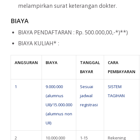
melampirkan surat keterangan dokter.
BIAYA
BIAYA PENDAFTARAN : Rp. 500.000,00,-*)**)
BIAYA KULIAH* :
ANGSURAN
BIAYA
TANGGAL
CARA
BAYAR
PEMBAYARAN
1
9.000.000
Sesuai
SISTEM
(alumnus
jadwal
TAGIHAN
UII)/15.000.000
registrasi
(alumnus non
UII)
2
10.000.000
1-15
Rekening