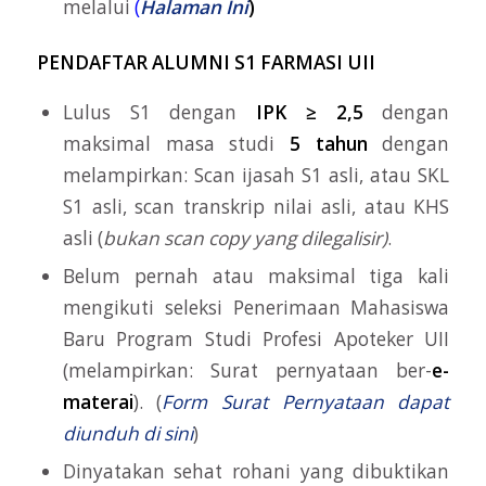
melalui
(
Halaman Ini
)
PENDAFTAR ALUMNI S1 FARMASI UII
Lulus S1 dengan
IPK ≥ 2,5
dengan
maksimal masa studi
5 tahun
dengan
melampirkan: Scan ijasah S1 asli, atau SKL
S1 asli, scan transkrip nilai asli, atau KHS
asli (
bukan scan copy yang dilegalisir)
.
Belum pernah atau maksimal tiga kali
mengikuti seleksi Penerimaan Mahasiswa
Baru Program Studi Profesi Apoteker UII
(melampirkan: Surat pernyataan ber-
e-
materai
). (
Form Surat Pernyataan dapat
diunduh di sini
)
Dinyatakan sehat rohani yang dibuktikan