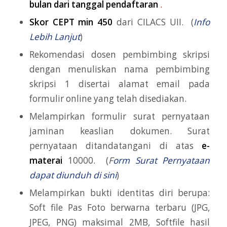
bulan dari tanggal pendaftaran
.
Skor CEPT min 450
dari CILACS UII. (
Info
Lebih Lanjut
)
Rekomendasi dosen pembimbing skripsi
dengan menuliskan nama pembimbing
skripsi 1 disertai alamat email pada
formulir online yang telah disediakan.
Melampirkan formulir surat pernyataan
jaminan keaslian dokumen. Surat
pernyataan ditandatangani di atas
e-
materai
10000. (
F
orm Surat Pernyataan
dapat diunduh di sini
)
Melampirkan bukti identitas diri berupa:
Soft file Pas Foto berwarna terbaru (JPG,
JPEG, PNG) maksimal 2MB, Softfile hasil