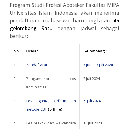
Program Studi Profesi Apoteker Fakultas MIPA
Universitas Islam Indonesia akan menerima
pendaftaran mahasiswa baru angkatan
45
gelombang Satu
dengan jadwal sebagai
berikut:
No
Uraian
Gelombang 1
1
Pendaftaran
3 Juni – 3 Juli 2024
2
Pengumuman lolos
7 Juli 2024
administrasi
3
Tes agama, kefarmasian
9 Juli 2024
metode CBT
(offline)
4
Tes praktik dan wawancara
10 Juli 2024