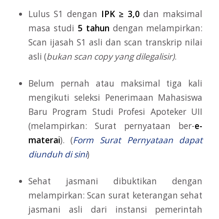
Lulus S1 dengan
IPK ≥ 3,0
dan maksimal
masa studi
5 tahun
dengan melampirkan:
Scan ijasah S1 asli dan scan transkrip nilai
asli (
bukan scan copy yang dilegalisir)
.
Belum pernah atau maksimal tiga kali
mengikuti seleksi Penerimaan Mahasiswa
Baru Program Studi Profesi Apoteker UII
(melampirkan: Surat pernyataan ber-
e-
materai
). (
Form Surat Pernyataan dapat
diunduh di sini
)
Sehat jasmani dibuktikan dengan
melampirkan: Scan surat keterangan sehat
jasmani asli dari instansi pemerintah