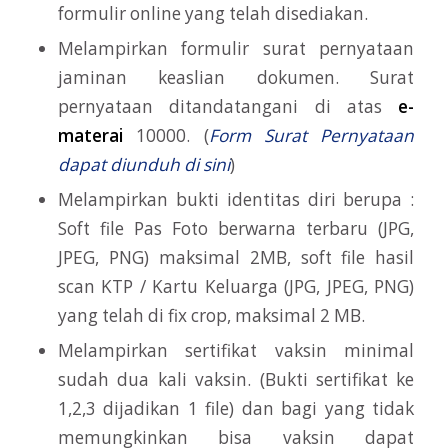
formulir online yang telah disediakan.
Melampirkan formulir surat pernyataan
jaminan keaslian dokumen. Surat
pernyataan ditandatangani di atas
e-
materai
10000. (
Form Surat Pernyataan
dapat diunduh di sini
)
Melampirkan bukti identitas diri berupa :
Soft file Pas Foto berwarna terbaru (JPG,
JPEG, PNG) maksimal 2MB, soft file hasil
scan KTP / Kartu Keluarga (JPG, JPEG, PNG)
yang telah di fix crop, maksimal 2 MB.
Melampirkan sertifikat vaksin minimal
sudah dua kali vaksin. (Bukti sertifikat ke
1,2,3 dijadikan 1 file) dan bagi yang tidak
memungkinkan bisa vaksin dapat