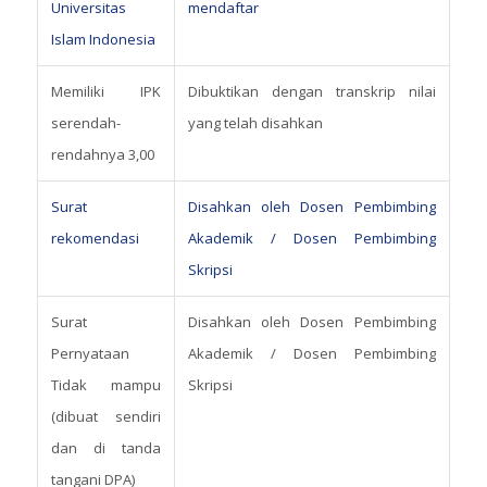
Universitas
mendaftar
Islam Indonesia
Memiliki IPK
Dibuktikan dengan transkrip nilai
serendah-
yang telah disahkan
rendahnya 3,00
Surat
Disahkan oleh Dosen Pembimbing
rekomendasi
Akademik / Dosen Pembimbing
Skripsi
Surat
Disahkan oleh Dosen Pembimbing
Pernyataan
Akademik / Dosen Pembimbing
Tidak mampu
Skripsi
(dibuat sendiri
dan di tanda
tangani DPA)