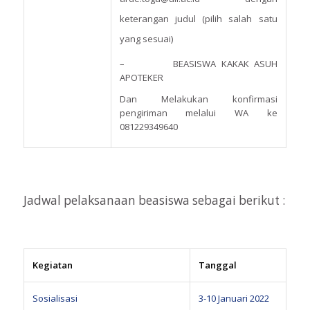
keterangan judul (pilih salah satu
yang sesuai)
– BEASISWA KAKAK ASUH
APOTEKER
Dan Melakukan konfirmasi
pengiriman melalui WA ke
081229349640
Jadwal pelaksanaan beasiswa sebagai berikut :
Kegiatan
Tanggal
Sosialisasi
3-10 Januari 2022