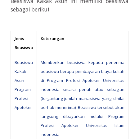
Beasiswa Kakak Asuh ini memiliki beasiswa
sebagai berikut
Jenis
Keterangan
Beasiswa
Beasiswa
Memberikan beasiswa kepada penerima
Kakak
beasiswa berupa pembayaran biaya kuliah
Asuh
di Program Profesi Apoteker Universitas
Program
Indonesia secara penuh atau sebagian
Profesi
(tergantung jumlah mahasiswa yang dinilai
Apoteker
berhak menerima). Beasiswa tersebut akan
langsung dibayarkan melalui Program
Profesi Apoteker Universitas Islam
Indonesia