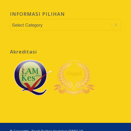
INFORMASI PILIHAN
INFORMASI
PILIHAN
Akreditasi
© Copyright - Prodi Profesi Apoteker FMIPA UII