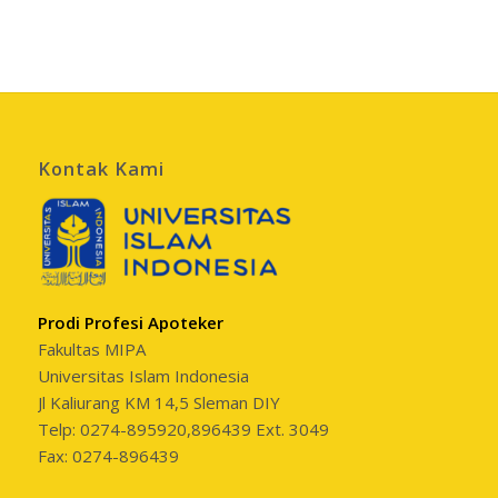
Kontak Kami
Prodi Profesi Apoteker
Fakultas MIPA
Universitas Islam Indonesia
Jl Kaliurang KM 14,5 Sleman DIY
Telp: 0274-895920,896439 Ext. 3049
Fax: 0274-896439