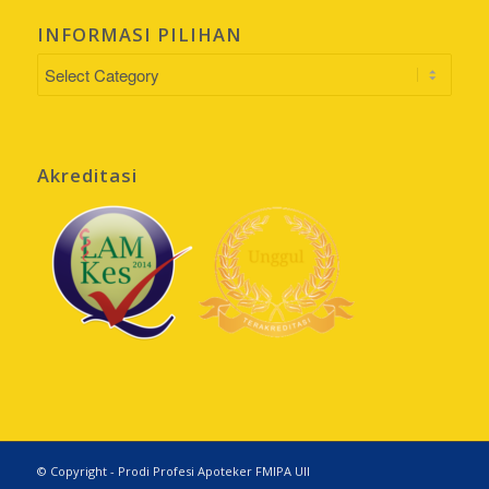
INFORMASI PILIHAN
INFORMASI
PILIHAN
Akreditasi
© Copyright - Prodi Profesi Apoteker FMIPA UII