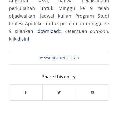
Angkatan XXVI, bahwa pelaksanaan
perkuliahan untuk Minggu ke 9 telah
dijadwalkan. Jadwal kuliah Program Studi
Profesi Apoteker untuk pertemuan minggu ke
9, silahkan ::
download
::. Ketentuan
outbond
,
klik
disini
.
BY
SYARIFUDIN ROSYID
Share this entry