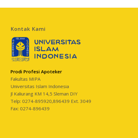
Kontak Kami
Prodi Profesi Apoteker
Fakultas MIPA
Universitas Islam Indonesia
Jl Kaliurang KM 14,5 Sleman DIY
Telp: 0274-895920,896439 Ext. 3049
Fax: 0274-896439