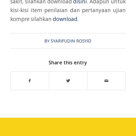
sakit, silahkan download
disini
. Adapun untuk
kisi-kisi item penilaian dan pertanyaan ujian
kompre silahkan
download
.
BY
SYARIFUDIN ROSYID
Share this entry