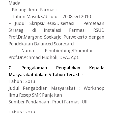
Mada
– Bidang Ilmu : Farmasi
– Tahun Masuk s/d Lulus : 2008 s/d 2010
– Judul Skripsi/Tesis/Disertasi : Pemetaan
Strategi di Instalasi Farmasi RSUD
Prof.Dr.Margono Soekarjo Purwokerto dengan
Pendekatan Balanced Scorecard
– Nama Pembimbing/Promotor :
Prof.Dr.Achmad Fudholi, DEA., Apt.
C. Pengalaman Pengabdian Kepada
Masyarakat dalam 5 Tahun Terakhir
Tahun : 2013
Judul Pengabdian Masyarakat : Workshop
Ilmu Resep SMK Panjaitan
Sumber Pendanaan : Prodi Farmasi UII
Tahun : 2013