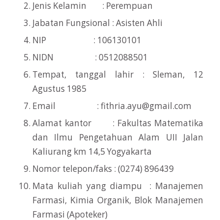
Jenis Kelamin : Perempuan
Jabatan Fungsional : Asisten Ahli
NIP : 106130101
NIDN : 0512088501
Tempat, tanggal lahir : Sleman, 12
Agustus 1985
Email :
fithria.ayu@gmail.com
Alamat kantor : Fakultas Matematika
dan Ilmu Pengetahuan Alam UII Jalan
Kaliurang km 14,5 Yogyakarta
Nomor telepon/faks : (0274) 896439
Mata kuliah yang diampu : Manajemen
Farmasi, Kimia Organik, Blok Manajemen
Farmasi (Apoteker)