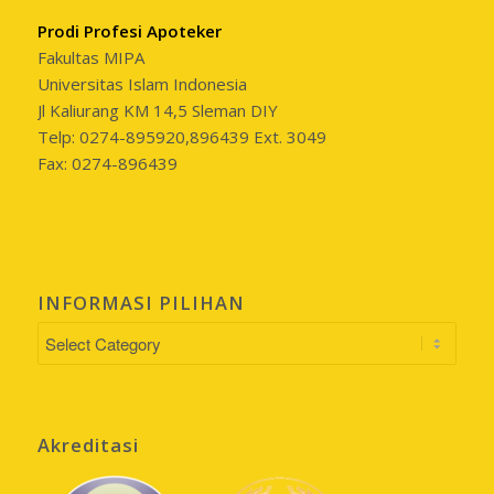
Prodi Profesi Apoteker
Fakultas MIPA
Universitas Islam Indonesia
Jl Kaliurang KM 14,5 Sleman DIY
Telp: 0274-895920,896439 Ext. 3049
Fax: 0274-896439
INFORMASI PILIHAN
INFORMASI
PILIHAN
Akreditasi