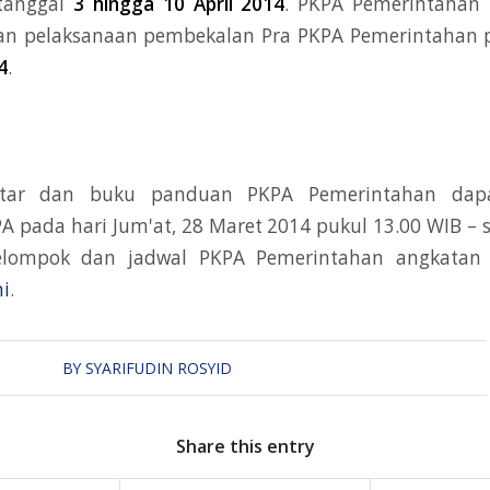
 tanggal
3 hingga 10 April 2014
. PKPA Pemerintahan 
gan pelaksanaan pembekalan Pra PKPA Pemerintahan 
4
.
ntar dan buku panduan PKPA Pemerintahan dapa
PA pada hari Jum'at, 28 Maret 2014 pukul 13.00 WIB – 
lompok dan jadwal PKPA Pemerintahan angkatan XX
ni
.
BY
SYARIFUDIN ROSYID
Share this entry