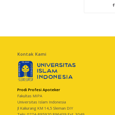
Kontak Kami
Prodi Profesi Apoteker
Fakultas MIPA
Universitas Islam Indonesia
Jl Kaliurang KM 14,5 Sleman DIY
Telp: 0274-895920,896439 Ext. 3049