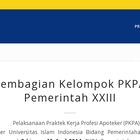
PR
Pembagian Kelompok PKP
Pemerintah XXIII
Pelaksanaan Praktek Kerja Profesi Apoteker (PKPA
ker Universitas Islam Indonesia Bidang Pemerinta