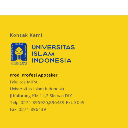
Kontak Kami
Prodi Profesi Apoteker
Fakultas MIPA
Universitas Islam Indonesia
Jl Kaliurang KM 14,5 Sleman DIY
Telp: 0274-895920,896439 Ext. 3049
Fax: 0274-896439