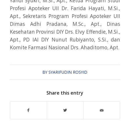
Yandi Syukri, M.Si., Apt., Ketua Program Studi
Profesi Apoteker UII Dr. Farida Hayati, M.Si.,
Apt., Sekretaris Program Profesi Apoteker UII
Dimas Adhi Pradana, M.Sc., Apt., Dinas
Kesehatan Provinsi DIY Drs. Elvy Effendie, M.Si.,
Apt., PD IAI DIY Nunut Rubiyanto, S.Si., dan
Komite Farmasi Nasional Drs. Ahaditomo, Apt.
BY
SYARIFUDIN ROSYID
Share this entry