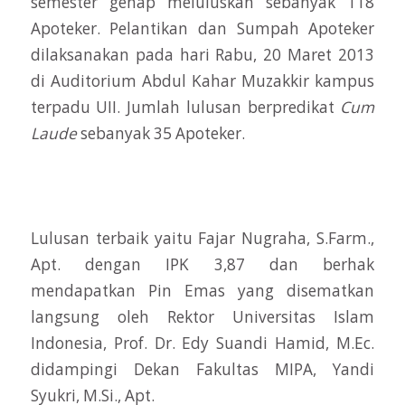
semester genap meluluskan sebanyak 118
Apoteker. Pelantikan dan Sumpah Apoteker
dilaksanakan pada hari Rabu, 20 Maret 2013
di Auditorium Abdul Kahar Muzakkir kampus
terpadu UII. Jumlah lulusan berpredikat
Cum
Laude
sebanyak 35 Apoteker.
Lulusan terbaik yaitu Fajar Nugraha, S.Farm.,
Apt. dengan IPK 3,87 dan berhak
mendapatkan Pin Emas yang disematkan
langsung oleh Rektor Universitas Islam
Indonesia, Prof. Dr. Edy Suandi Hamid, M.Ec.
didampingi Dekan Fakultas MIPA, Yandi
Syukri, M.Si., Apt.