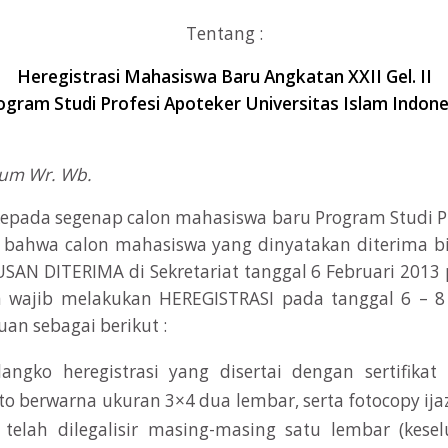
Tentang :
Heregistrasi Mahasiswa Baru Angkatan XXII Gel. II
ogram Studi Profesi Apoteker Universitas Islam Indone
kum Wr. Wb.
epada segenap calon mahasiswa baru Program Studi Pr
, bahwa calon mahasiswa yang dinyatakan diterima 
AN DITERIMA di Sekretariat tanggal 6 Februari 2013 p
 wajib melakukan HEREGISTRASI pada tanggal 6 – 8
an sebagai berikut :
langko heregistrasi yang disertai dengan sertifika
oto berwarna ukuran 3×4 dua lembar, serta fotocopy ija
g telah dilegalisir masing-masing satu lembar (kese