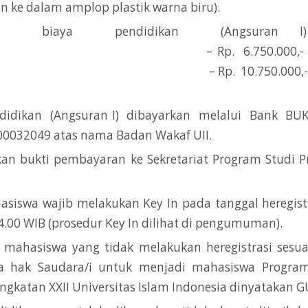
 ke dalam amplop plastik warna biru).
ar biaya pendidikan (Angsuran I
Rp. 6.750.000,- untuk 
– Rp. 10.750.000,- untuk
didikan (Angsuran I) dibayarkan melalui Bank B
00032049 atas nama Badan Wakaf UII.
an bukti pembayaran ke Sekretariat Program Studi Pr
asiswa wajib melakukan Key In pada tanggal heregist
14.00 WIB (prosedur Key In dilihat di pengumuman).
n mahasiswa yang tidak melakukan heregistrasi sesua
a hak Saudara/i untuk menjadi mahasiswa Program 
ngkatan XXII Universitas Islam Indonesia dinyatakan 