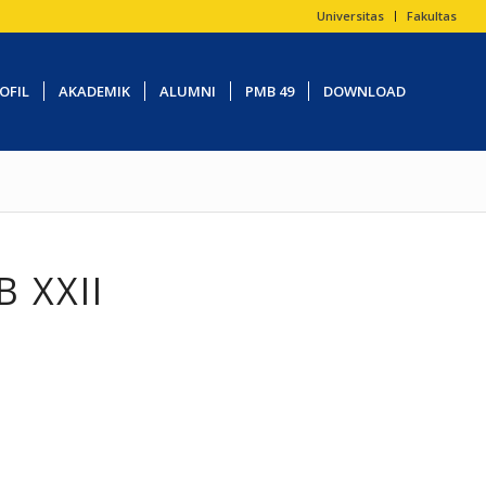
Universitas
Fakultas
OFIL
AKADEMIK
ALUMNI
PMB 49
DOWNLOAD
 XXII