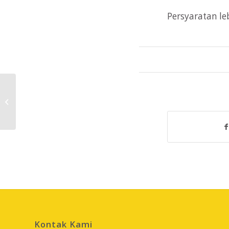
Persyaratan leb
Peluang Kerja Apotek AKMAL SEHAT
Kontak Kami