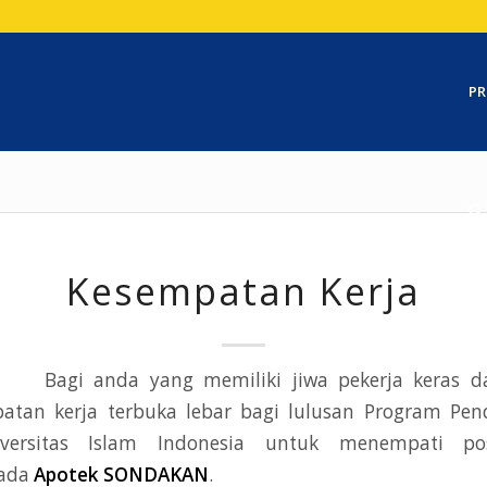
PR
Kesempatan Kerja
Bagi anda yang memiliki jiwa pekerja keras d
patan kerja terbuka lebar bagi lulusan Program Pend
iversitas Islam Indonesia untuk menempati p
ada
Apotek SONDAKAN
.