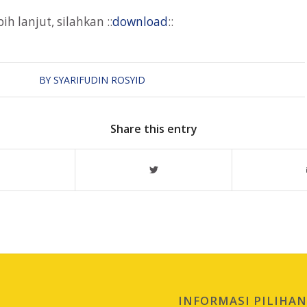
ih lanjut, silahkan ::
download
::
BY
SYARIFUDIN ROSYID
Share this entry
INFORMASI PILIHA