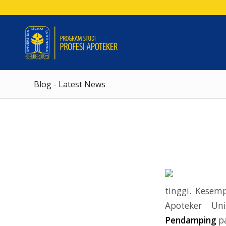
Blog - Latest News
tinggi. Kesem
Apoteker Un
Pendamping
p