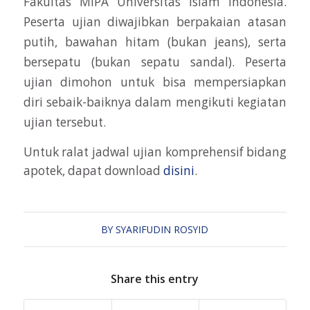
Fakultas MIPA Universitas Islam Indonesia.
Peserta ujian diwajibkan berpakaian atasan
putih, bawahan hitam (bukan jeans), serta
bersepatu (bukan sepatu sandal). Peserta
ujian dimohon untuk bisa mempersiapkan
diri sebaik-baiknya dalam mengikuti kegiatan
ujian tersebut.
Untuk ralat jadwal ujian komprehensif bidang
apotek, dapat download
disini
.
BY
SYARIFUDIN ROSYID
Share this entry