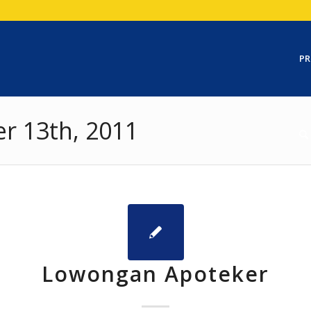
PR
er 13th, 2011
Lowongan Apoteker