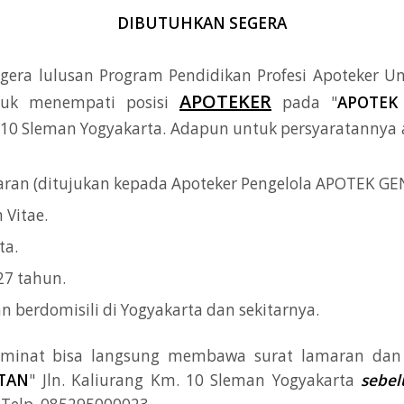
DIBUTUHKAN SEGERA
gera lulusan Program Pendidikan Profesi Apoteker Uni
APOTEKER
tuk menempati posisi
pada "
APOTEK
 10 Sleman Yogyakarta. Adapun untuk persyaratannya 
aran (ditujukan kepada Apoteker Pengelola APOTEK GE
 Vitae.
ta.
27 tahun.
 berdomisili di Yogyakarta dan sekitarnya.
rminat bisa langsung membawa surat lamaran dan
TAN
" Jln. Kaliurang Km. 10 Sleman Yogyakarta
sebel