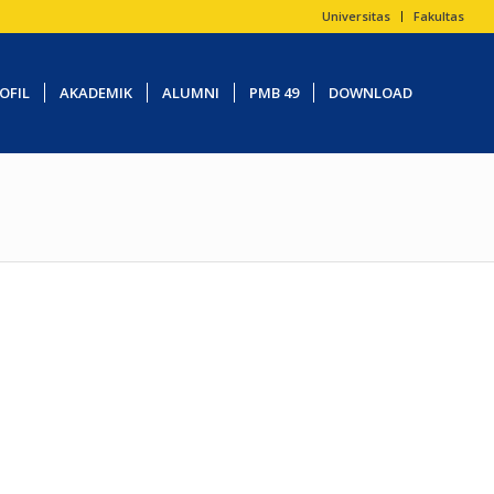
Universitas
Fakultas
OFIL
AKADEMIK
ALUMNI
PMB 49
DOWNLOAD