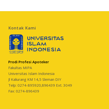
Kontak Kami
Prodi Profesi Apoteker
Fakultas MIPA
Universitas Islam Indonesia
Jl Kaliurang KM 14,5 Sleman DIY
Telp: 0274-895920,896439 Ext. 3049
Fax: 0274-896439