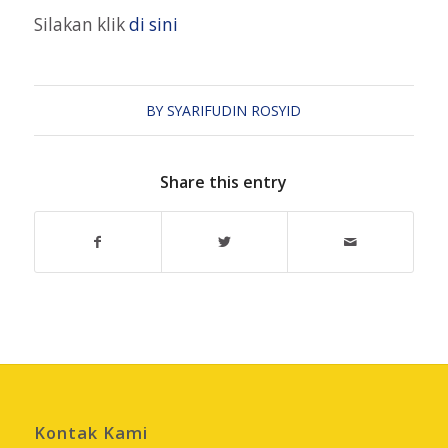
Silakan klik
di sini
BY
SYARIFUDIN ROSYID
Share this entry
Kontak Kami